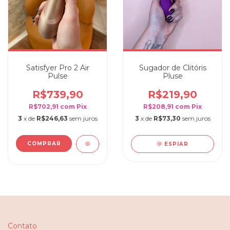
Sugador de Clitóris
Satisfyer Pro 2 Air
Pluse
Pulse
R$219,90
R$739,90
R$208,91
com
Pix
R$702,91
com
Pix
3
x de
R$73,30
sem juros
3
x de
R$246,63
sem juros
ESPIAR
Contato