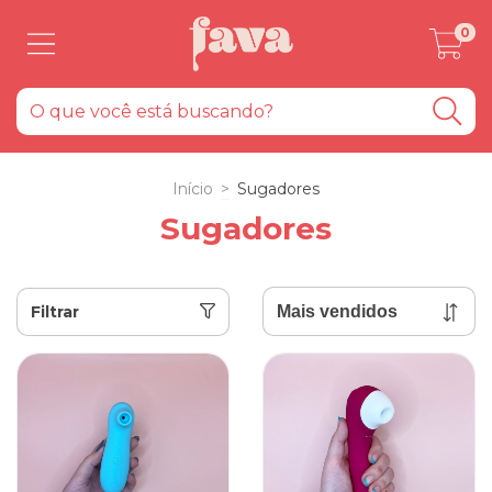
0
Início
>
Sugadores
Sugadores
Filtrar