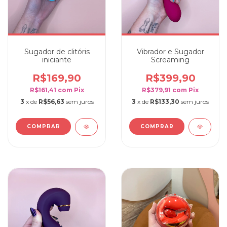
Sugador de clitóris
Vibrador e Sugador
iniciante
Screaming
R$169,90
R$399,90
R$161,41
com
Pix
R$379,91
com
Pix
3
x de
R$56,63
sem juros
3
x de
R$133,30
sem juros
COMPRAR
COMPRAR